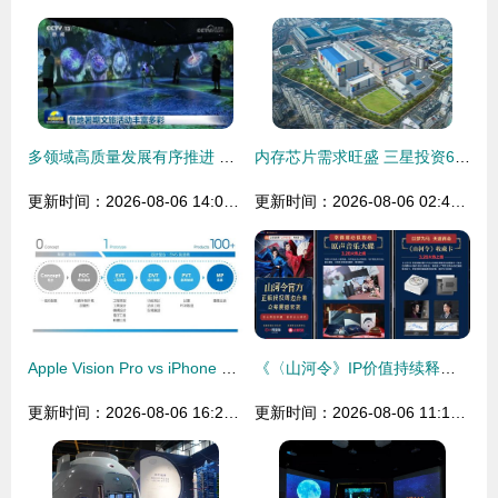
多领域高质量发展有序推进 为我国经济持续恢复向好提供有力支撑——以“造梦科技”为例
内存芯片需求旺盛 三星投资60亿美元再建生产线 助力科技梦再攀高峰
更新时间：2026-08-06 14:06:19
更新时间：2026-08-06 02:45:52
Apple Vision Pro vs iPhone SE 4 造梦与造金的两极革命
《〈山河令》IP价值持续释放 阿里鱼品牌运营助力销量攀升，OST大碟上线引热议
更新时间：2026-08-06 16:27:53
更新时间：2026-08-06 11:13:47