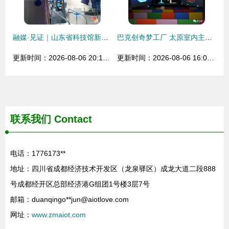
融媒·见证｜山东省科技馆新馆正式启动运营 欢迎来到“造梦空间” 造梦科技
巴克创奇梦工厂 太原室内主题科技乐园，贺子毅镜头下的造梦之旅
更新时间：2026-08-06 20:18:17
更新时间：2026-08-06 16:08:52
联系我们
Contact
电话：1776173**
地址：四川省成都经济技术开发区（龙泉驿区）成龙大道二段888
号成都经开区总部经济港G组团1号楼3层7号
邮箱：duanqingo**
jun@aiotlove.com
网址：
www.zmaiot.com